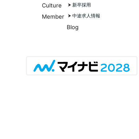
Culture
新卒採用
中途求人情報
Member
Blog