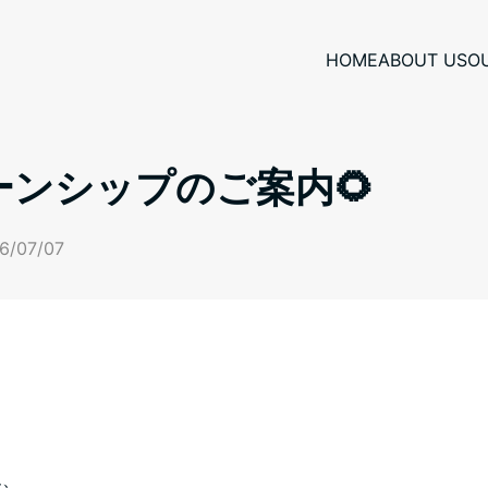
HOME
ABOUT US
O
ーンシップのご案内🌻
6/07/07
ん、