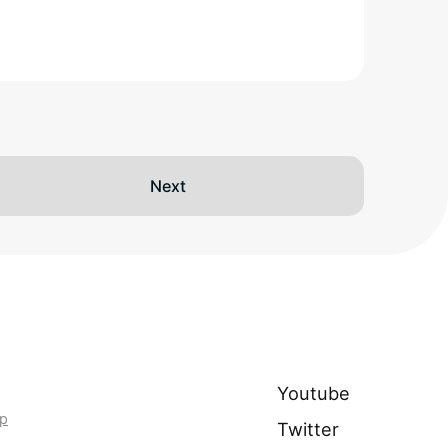
Next
Youtube
p
Twitter