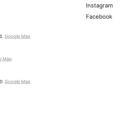
Instagram
Facebook
−１
Google Map
e Map
１０
Google Map