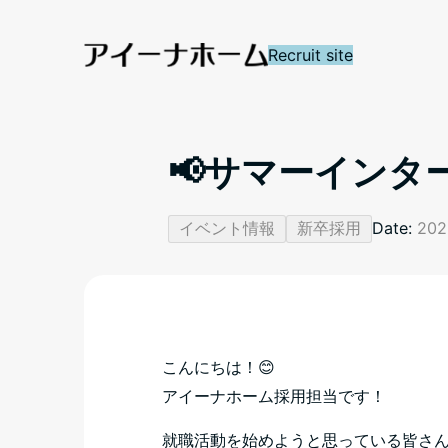
Recruit site
📢サマーインタ
イベント情報
新卒採用
Date:
202
こんにちは！😊
アイーナホーム採用担当です！
就職活動を始めようと思っている皆さ