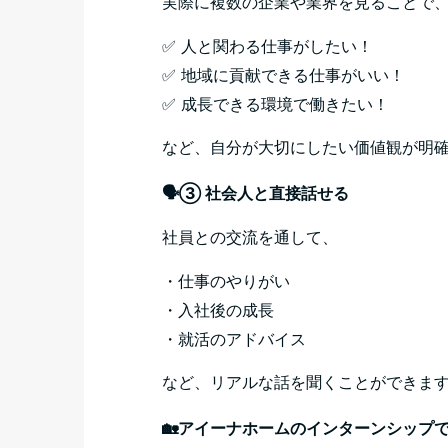
実際に複数の企業や業界を見ることで
✅ 人と関わる仕事がしたい！
✅ 地域に貢献できる仕事がいい！
✅ 成長できる環境で働きたい！
など、自分が大切にしたい価値観が明
🗣️③ 社会人と直接話せる
社員との交流を通して、
・仕事のやりがい
・入社後の成長
・就活のアドバイス
など、リアルな話を聞くことができま
🏡アイーナホームのインターンシップ