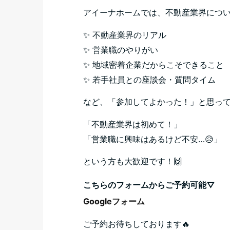
アイーナホームでは、不動産業界につ
✨ 不動産業界のリアル
✨ 営業職のやりがい
✨ 地域密着企業だからこそできること
✨ 若手社員との座談会・質問タイム
など、「参加してよかった！」と思って
「不動産業界は初めて！」
「営業職に興味はあるけど不安…😥」
という方も大歓迎です！🙌
こちらのフォームからご予約可能▽
Googleフォーム
ご予約お待ちしております🔥