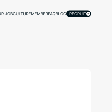
UR JOB
CULTURE
MEMBER
FAQ
BLOG
RECRUIT