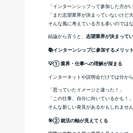
「インターンシップって参加した方がい
「まだ志望業界が決まっていないけど大
そんな風に考えている方も多いのでは
結論から言うと、
志望業界が決まって
📚インターンシップに参加するメリッ
💡① 業界・仕事への理解が深まる
インターネットや説明会だけでは分か
「思っていたイメージと違った！」
「この仕事、自分に向いているかも！
そんな新しい発見があるかもしれません
🎯② 就活の軸が見えてくる