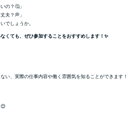
いの？🤔」
丈夫？💭」
ないでしょうか。
いなくても、ぜひ参加することをおすすめします！✨
ト
らない、実際の仕事内容や働く雰囲気を知ることができます！
」
😊