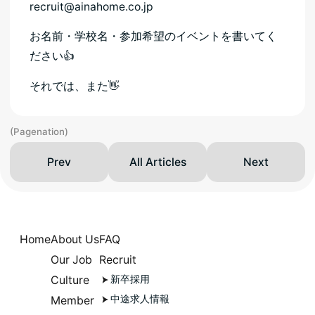
recruit@ainahome.co.jp
お名前・学校名・参加希望のイベントを書いてく
ださい👍
それでは、また👋
(Pagenation)
Prev
All Articles
Next
Home
About Us
FAQ
Our Job
Recruit
Culture
新卒採用
中途求人情報
Member