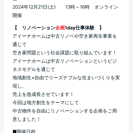
2024年12月21日(土) 13時～16時 オンライン
開催
【 リノベーション
企画
1day仕事体験 】
アイーナホームは中古リノベや空き家再生事業を
通じて
空き家問題という社会課題に取り組んでいます！
アイーナホームは中古リノベーションというビジ
ネスモデルを通じて
地域創生×自由でリーズナブルな住まいづくりを実
現し、
売上を急成長させています！
今回は地方創生をテーマにして
中古物件を自由にリノベーションする企画をご用
意しました！
■開催日程