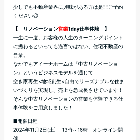
少しでも不動産業界に興味がある方は是非ご予約
ください😄
【 リノベーション
営業
1day仕事体験 】
一生に一度、お客様の人生のターニングポイント
に携わるといっても過言ではない、住宅不動産の
営業。
なかでもアイーナホームは『中古リノベーショ
ン』というビジネスモデルを通じて
空き家再生×地域創生×自由でリーズナブルな住ま
いづくりを実現し、売上を急成長させています！
そんな中古リノベーションの営業を体験できる仕
事体験をご用意しました！
■開催日程
2024年11月2日(土) 13時～16時 オンライン開
催