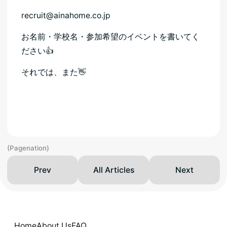
recruit@ainahome.co.jp
お名前・学校名・参加希望のイベントを書いてく
ださい👍
それでは、また👋
(Pagenation)
Prev
All Articles
Next
Home
About Us
FAQ