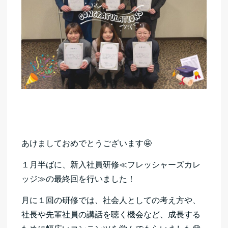
あけましておめでとうございます🤩
１月半ばに、新入社員研修≪フレッシャーズカレ
ッジ≫の最終回を行いました！
月に１回の研修では、社会人としての考え方や、
社長や先輩社員の講話を聴く機会など、成長する